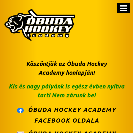
Köszöntjük az
Óbuda Hockey
Academy
honlapján!
Kis és nagy pályánk is egész évben nyitva
tart! Nem zárunk be!
ÓBUDA HOCKEY ACADEMY
FACEBOOK OLDALA