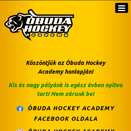
Köszöntjük az
Óbuda Hockey
Academy
honlapján!
Kis és nagy pályánk is egész évben nyitva
tart! Nem zárunk be!
ÓBUDA HOCKEY ACADEMY
FACEBOOK OLDALA